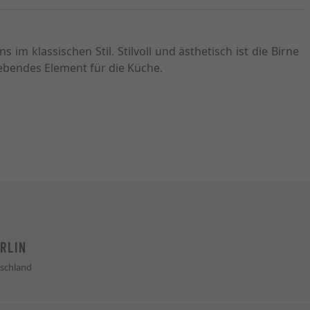
im klassischen Stil. Stilvoll und ästhetisch ist die Birne
ebendes Element für die Küche.
RLIN
schland