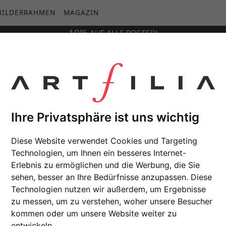
BILDERRAHMEN
MAGAZIN
10%
AUF
ALLE
POSTER!
Ihre Privatsphäre ist uns wichtig
Diese Website verwendet Cookies und Targeting
Technologien, um Ihnen ein besseres Internet-
Erlebnis zu ermöglichen und die Werbung, die Sie
sehen, besser an Ihre Bedürfnisse anzupassen. Diese
Technologien nutzen wir außerdem, um Ergebnisse
zu messen, um zu verstehen, woher unsere Besucher
kommen oder um unsere Website weiter zu
entwickeln.