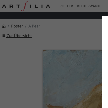
POSTER
BILDERWÄNDE
Poster
A Pear
Zur Übersicht