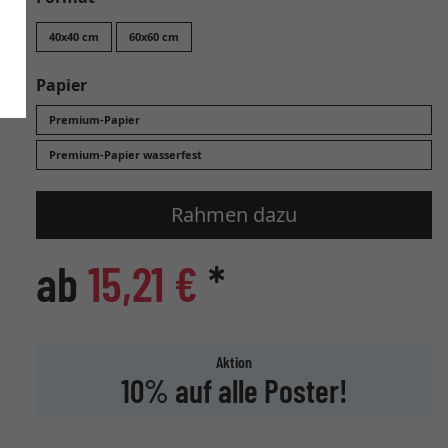
40x40 cm
60x60 cm
Papier
Premium-Papier
Premium-Papier wasserfest
Rahmen dazu
ab
15,21 €
*
Aktion
10% auf alle Poster!