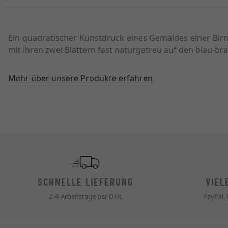
Ein quadratischer Kunstdruck eines Gemäldes einer Birne i
mit ihren zwei Blättern fast naturgetreu auf den blau-
Mehr über unsere Produkte erfahren
SCHNELLE LIEFERUNG
VIEL
2-4 Arbeitstage per DHL
PayPal,