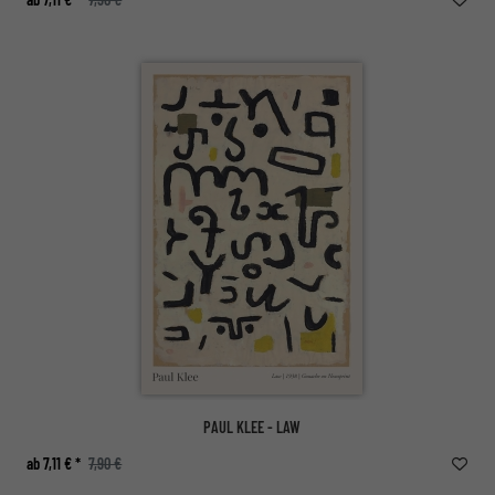
PAUL KLEE - LAW
ab 7,11 € *
7,90 €