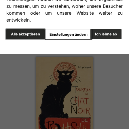
zu messen, um zu verstehen, woher unsere Besucher
kommen oder um unsere Website weiter zu
Künstler
entwickeln.
Stil
Alle akzeptieren
Ich lehne ab
Einstellungen ändern