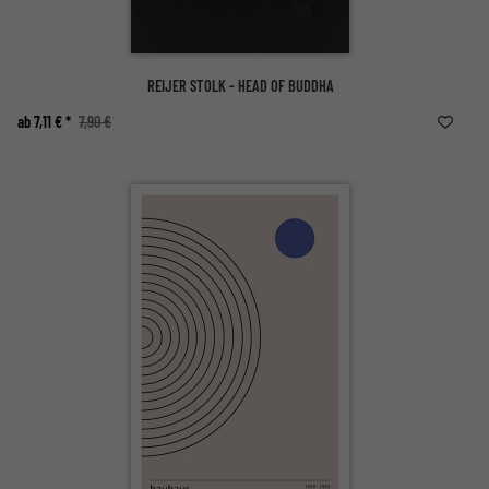
REIJER STOLK - HEAD OF BUDDHA
ab 7,11 € *
7,90 €