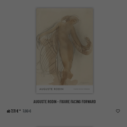
AUGUSTE RODIN - FIGURE FACING FORWARD
ab 7,11 € *
7,90 €