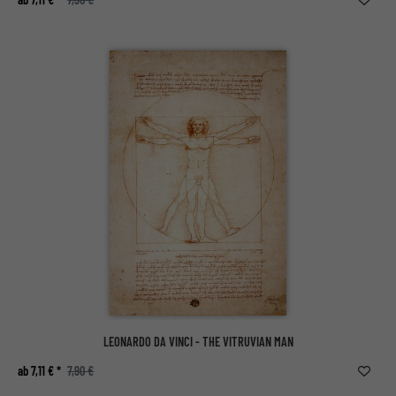
LEONARDO DA VINCI - THE VITRUVIAN MAN
ab 7,11 € *
7,90 €