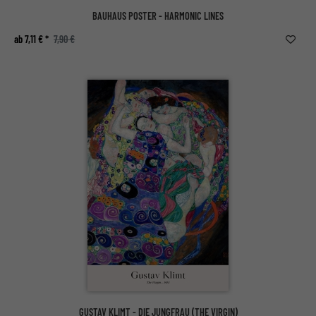
BAUHAUS POSTER - HARMONIC LINES
ab 7,11 € *
7,90 €
GUSTAV KLIMT - DIE JUNGFRAU (THE VIRGIN)