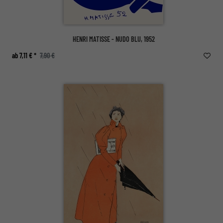
HENRI MATISSE - NUDO BLU, 1952
ab 7,11 € *
7,90 €