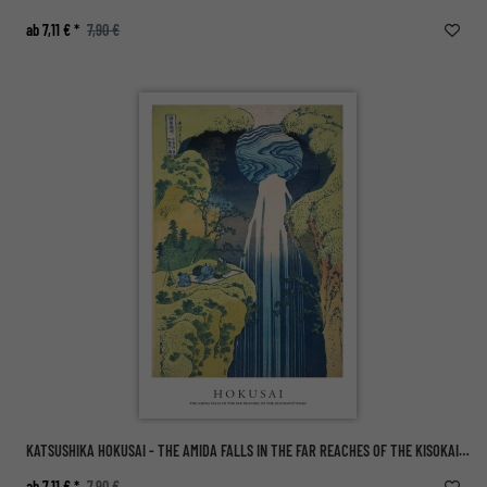
ab 7,11 € *
7,90 €
KATSUSHIKA HOKUSAI - THE AMIDA FALLS IN THE FAR REACHES OF THE KISOKAIDO ROAD
ab 7,11 € *
7,90 €