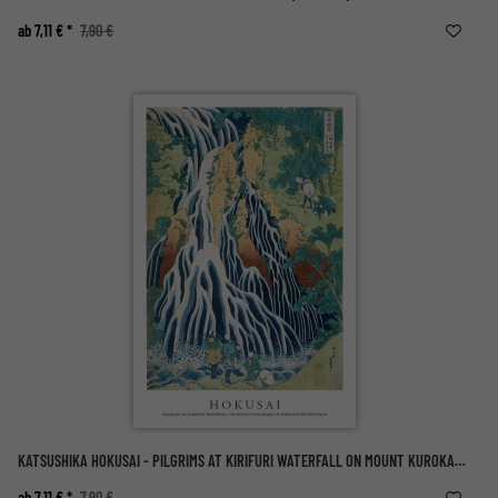
ab 7,11 € *
7,90 €
KATSUSHIKA HOKUSAI - PILGRIMS AT KIRIFURI WATERFALL ON MOUNT KUROKAMI IN SHIMOTSUKE PROVINCE
ab 7,11 € *
7,90 €