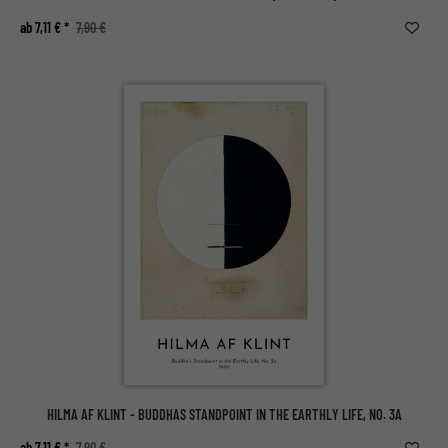
ab 7,11 € *
7,90 €
HILMA AF KLINT - BUDDHAS STANDPOINT IN THE EARTHLY LIFE, NO. 3A
ab 7,11 € *
7,90 €