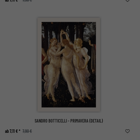
SANDRO BOTTICELLI - PRIMAVERA (DETAIL)
ab 7,11 € *
7,90 €