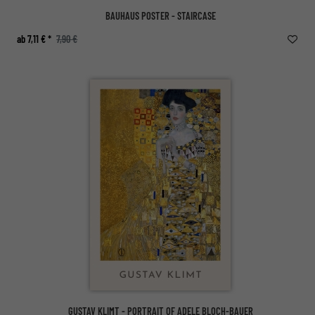
BAUHAUS POSTER - STAIRCASE
ab 7,11 € *
7,90 €
GUSTAV KLIMT - PORTRAIT OF ADELE BLOCH-BAUER