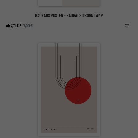
BAUHAUS POSTER - BAUHAUS DESIGN LAMP
ab 7,11 € *
7,90 €