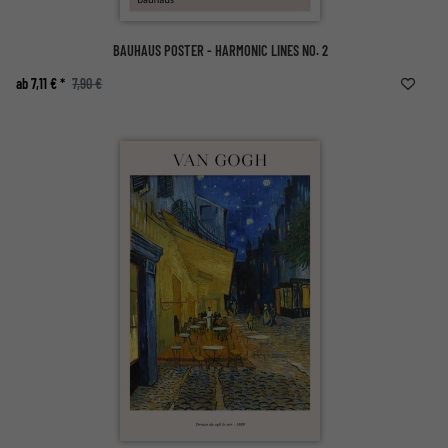
BAUHAUS POSTER - HARMONIC LINES NO. 2
ab 7,11 € *
7,90 €