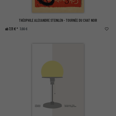
THÉOPHILE ALEXANDRE STEINLEN - TOURNÉE DU CHAT NOIR
ab 7,11 € *
7,90 €