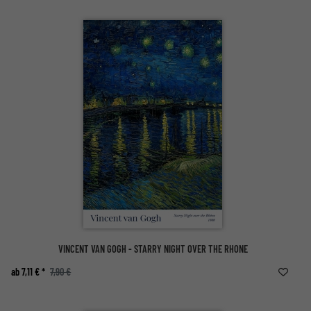
VINCENT VAN GOGH - STARRY NIGHT OVER THE RHONE
ab 7,11 € *
7,90 €