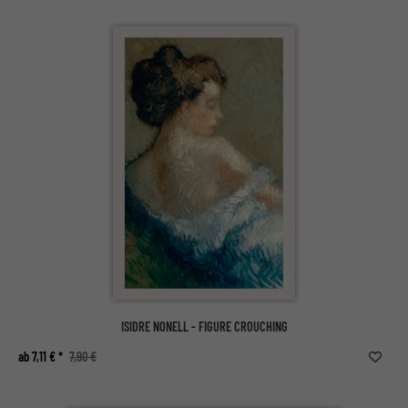
ISIDRE NONELL - FIGURE CROUCHING
ab 7,11 € *
7,90 €