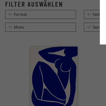
Format
Farbe
Motiv
Serie