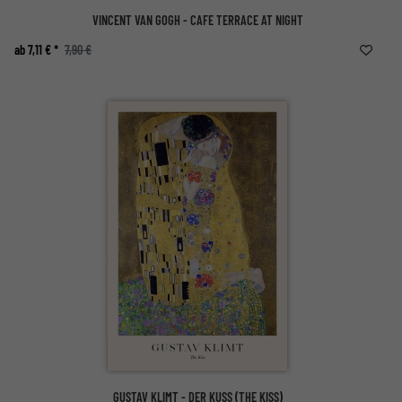
VINCENT VAN GOGH - CAFE TERRACE AT NIGHT
ab 7,11 € *
7,90 €
GUSTAV KLIMT - DER KUSS (THE KISS)