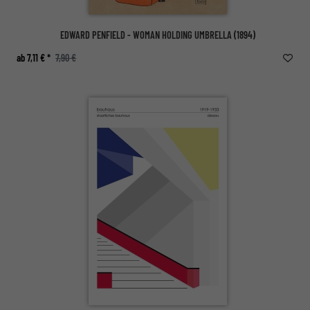
EDWARD PENFIELD - WOMAN HOLDING UMBRELLA (1894)
ab 7,11 € *
7,90 €