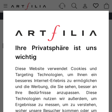
10%
AUF
ALLE
POSTER!
ELLEN THAYER FISHER
Ihre Privatsphäre ist uns
wichtig
Diese Website verwendet Cookies und
Targeting Technologien, um Ihnen ein
besseres Internet-Erlebnis zu ermöglichen
und die Werbung, die Sie sehen, besser an
Ihre Bedürfnisse anzupassen. Diese
Technologien nutzen wir außerdem, um
Ergebnisse zu messen, um zu verstehen,
ELLEN THAYER FISHER - MAGNOLIA GRANDIFLORA
woher unsere Besucher kommen oder um