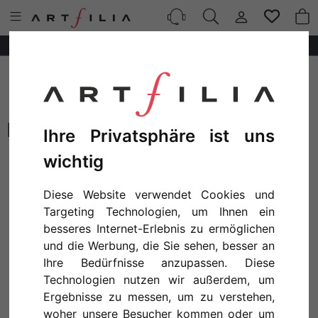
10%
AUF
ALLE
POSTER!
ROBERT HAVELL
Ihre Privatsphäre ist uns
wichtig
Diese Website verwendet Cookies und
Targeting Technologien, um Ihnen ein
besseres Internet-Erlebnis zu ermöglichen
und die Werbung, die Sie sehen, besser an
Ihre Bedürfnisse anzupassen. Diese
Technologien nutzen wir außerdem, um
Ergebnisse zu messen, um zu verstehen,
ROBERT HAVELL AFTER JOHN JAMES AUDUBON - AMERICAN FLAMINGO
woher unsere Besucher kommen oder um