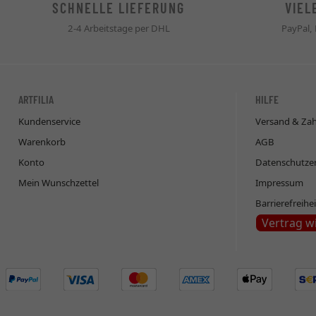
SCHNELLE LIEFERUNG
VIEL
2-4 Arbeitstage per DHL
PayPal,
ARTFILIA
HILFE
Kundenservice
Versand & Za
Warenkorb
AGB
Konto
Datenschutze
Mein Wunschzettel
Impressum
Barrierefreihe
Vertrag w