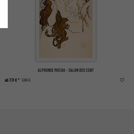
ALPHONSE MUCHA - SALON DES CENT
ab 7,11 € *
7,90 €