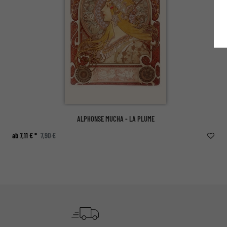
ALPHONSE MUCHA - LA PLUME
ab 7,11 € *
7,90 €