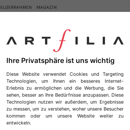
BILDERRAHMEN
MAGAZIN
10%
AUF
ALLE
POSTER!
ALPHONSE MUCHA
Ihre Privatsphäre ist uns wichtig
Diese Website verwendet Cookies und Targeting
Technologien, um Ihnen ein besseres Internet-
Erlebnis zu ermöglichen und die Werbung, die Sie
sehen, besser an Ihre Bedürfnisse anzupassen. Diese
Technologien nutzen wir außerdem, um Ergebnisse
zu messen, um zu verstehen, woher unsere Besucher
kommen oder um unsere Website weiter zu
entwickeln.