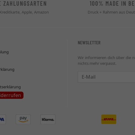
E ZAHLUNGSARTEN
100% MADE IN BE
 Kreditkarte, Apple, Amazon
Druck + Rahmen aus Deut
NEWSLETTER
hlung
Wir informieren dich über die 
nichts mehr verpasst.
rklärung
Newsletter
itserklärung
iderrufen