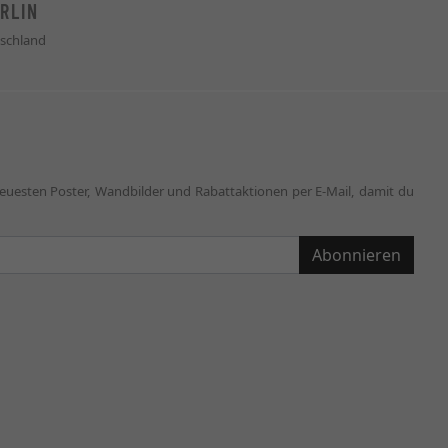
RLIN
schland
neuesten Poster, Wandbilder und Rabattaktionen per E-Mail, damit du
Abonnieren