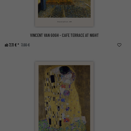
VINCENT VAN GOGH - CAFE TERRACE AT NIGHT
ab 7,11 € *
7,90 €