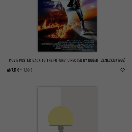
MOVIE POSTER 'BACK TO THE FUTURE', DIRECTED BY ROBERT ZEMECKIS (1985)
ab 7,11 € *
7,90 €