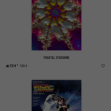
FRAKTAL STARSHINE
ab 7,11 € *
7,90 €