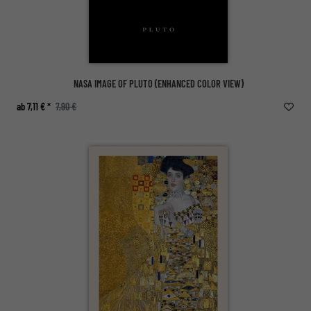
NASA IMAGE OF PLUTO (ENHANCED COLOR VIEW)
ab 7,11 € *
7,90 €