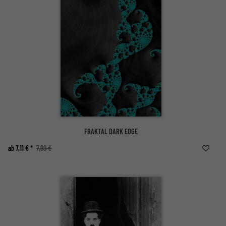
FRAKTAL DARK EDGE
ab 7,11 € *
7,90 €