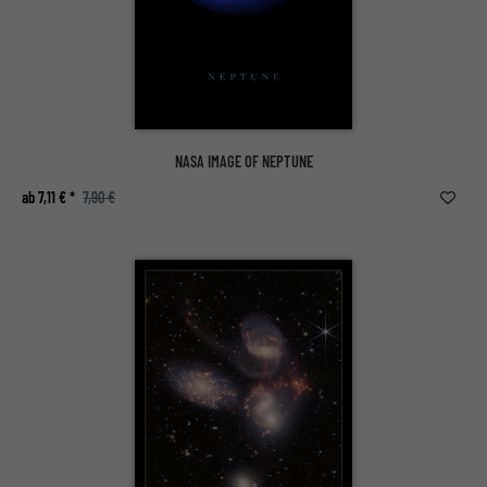
NASA IMAGE OF NEPTUNE
ab 7,11 € *
7,90 €