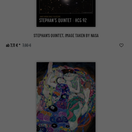
STEPHAN'S QUINTET, IMAGE TAKEN BY NASA
ab 7,11 € *
7,90 €