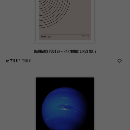
BAUHAUS POSTER - HARMONIC LINES NO. 2
ab 7,11 € *
7,90 €