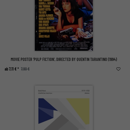
MOVIE POSTER 'PULP FICTION', DIRECTED BY QUENTIN TARANTINO (1994)
ab 7,11 € *
7,90 €