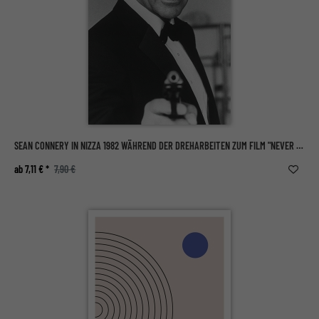
SEAN CONNERY IN NIZZA 1982 WÄHREND DER DREHARBEITEN ZUM FILM "NEVER SAY NEVER AGAIN"
ab 7,11 € *
7,90 €