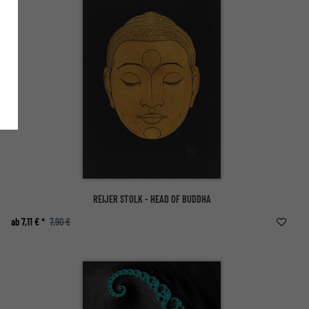
REIJER STOLK - HEAD OF BUDDHA
ab 7,11 € *
7,90 €