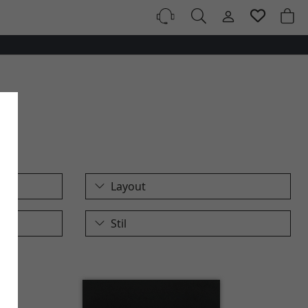
Layout
Stil