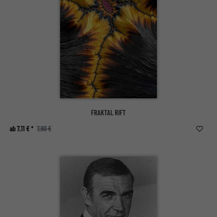
FRAKTAL RIFT
ab 7,11 € *
7,90 €