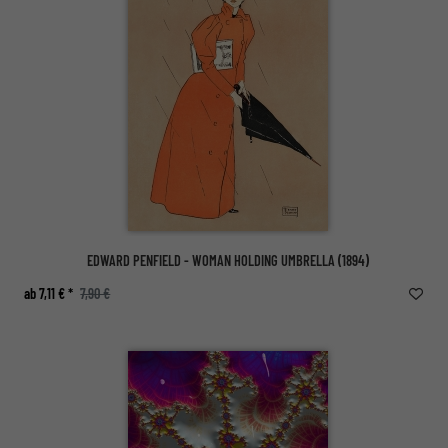
EDWARD PENFIELD - WOMAN HOLDING UMBRELLA (1894)
ab 7,11 € *
7,90 €