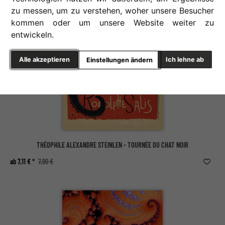
zu messen, um zu verstehen, woher unsere Besucher
kommen oder um unsere Website weiter zu
entwickeln.
Alle akzeptieren
Ich lehne ab
Einstellungen ändern
THÉOPHILE ALEXANDRE STEINLEN - TOURNÉE DU CHAT NOIR
ab 7,11 € *
7,90 €