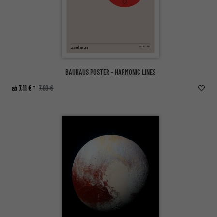
BAUHAUS POSTER - HARMONIC LINES
ab 7,11 € *
7,90 €