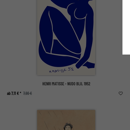
HENRI MATISSE - NUDO BLU, 1952
ab 7,11 € *
7,90 €