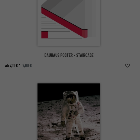
BAUHAUS POSTER - STAIRCASE
ab 7,11 € *
7,90 €