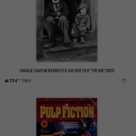
CHARLIE CHAPLIN WERBEFOTO AUS DEM FILM "THE KID" (1921)
ab 7,11 € *
7,90 €