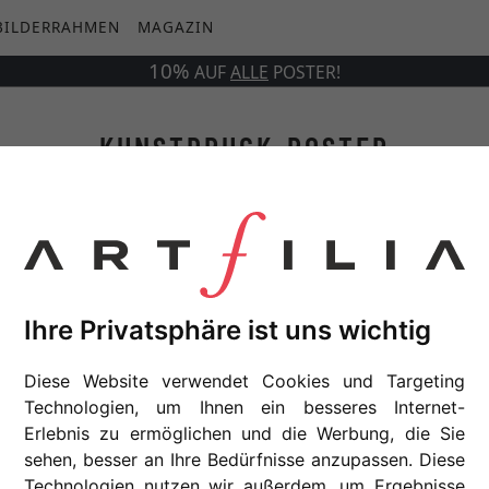
BILDERRAHMEN
MAGAZIN
10%
AUF
ALLE
POSTER!
KUNSTDRUCK-POSTER
Künstler
Ihre Privatsphäre ist uns wichtig
r
Serie
Diese Website verwendet Cookies und Targeting
Technologien, um Ihnen ein besseres Internet-
Erlebnis zu ermöglichen und die Werbung, die Sie
sehen, besser an Ihre Bedürfnisse anzupassen. Diese
Technologien nutzen wir außerdem, um Ergebnisse