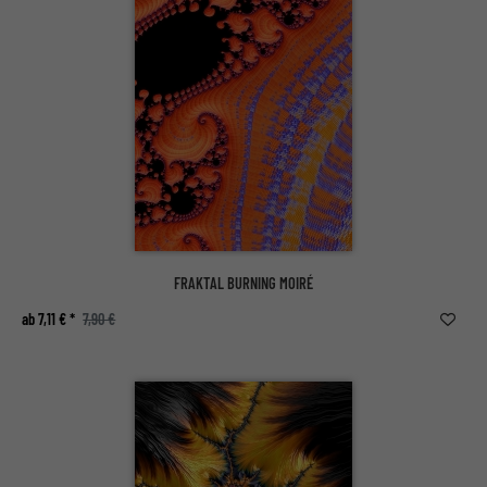
FRAKTAL BURNING MOIRÉ
ab 7,11 € *
7,90 €