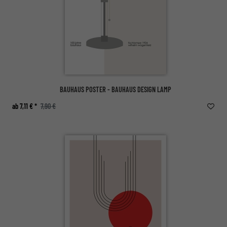
BAUHAUS POSTER - BAUHAUS DESIGN LAMP
ab 7,11 € *
7,90 €