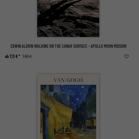
EDWIN ALDRIN WALKING ON THE LUNAR SURFACE - APOLLO MOON MISSION
ab 7,11 € *
7,90 €