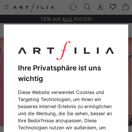
10%
AUF
ALLE
POSTER!
Ihre Privatsphäre ist uns
wichtig
Diese Website verwendet Cookies und
Targeting Technologien, um Ihnen ein
besseres Internet-Erlebnis zu ermöglichen
und die Werbung, die Sie sehen, besser an
Ihre Bedürfnisse anzupassen. Diese
Technologien nutzen wir außerdem, um
A Room with a View Variante 1 | 13x18 cm | Premium-Papier