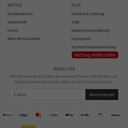
ARTFILIA
HILFE
Kundenservice
Versand & Zahlung
Warenkorb
AGB
Konto
Datenschutzerklärung
Mein Wunschzettel
Impressum
Barrierefreiheitserklärung
Vertrag widerrufen
NEWSLETTER
Wir informieren dich über die neuesten Poster, Wandbilder und
Rabattaktionen per E-Mail, damit du nichts mehr verpasst.
Newsletter
Abonnieren