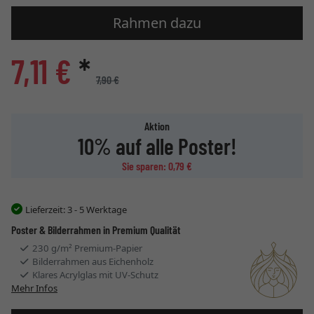
Rahmen dazu
7,11 €
*
7,90 €
Aktion
10% auf alle Poster!
Sie sparen: 0,79 €
Lieferzeit:
3 - 5 Werktage
Poster & Bilderrahmen in Premium Qualität
230 g/m² Premium-Papier
Bilderrahmen aus Eichenholz
Klares Acrylglas mit UV-Schutz
Mehr Infos