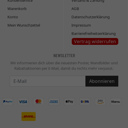
Kundenservice
Versand & Zahlung
Warenkorb
AGB
Konto
Datenschutzerklärung
Mein Wunschzettel
Impressum
Barrierefreiheitserklärung
Vertrag widerrufen
NEWSLETTER
Wir informieren dich über die neuesten Poster, Wandbilder und
Rabattaktionen per E-Mail, damit du nichts mehr verpasst.
Newsletter
Abonnieren