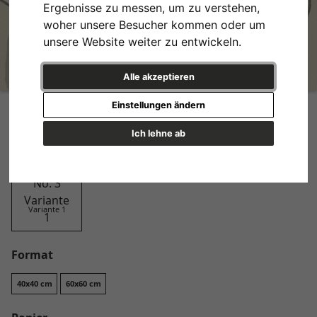
Ergebnisse zu messen, um zu verstehen,
woher unsere Besucher kommen oder um
unsere Website weiter zu entwickeln.
Alle akzeptieren
Beige Blooms No. 3
Einstellungen ändern
Design
Ich lehne ab
Variante 1
Format
40x40 cm
60x60 cm