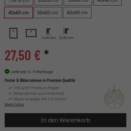
13x18 cm
20x30 cm
30x45 cm
40x40 cm
40x60 cm
60x60 cm
60x90 cm
12,00 mm
22,00 mm
27,50 €
*
Lieferzeit:
3 - 5 Werktage
Poster & Bilderrahmen in Premium Qualität
230 g/m² Premium-Papier
Bilderrahmen aus Eichenholz
Klares Acrylglas mit UV-Schutz
Mehr Infos
In den Warenkorb