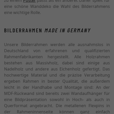
zu einem
Poster
passt als ein anderer. Daher spielt für
eine schöne Wanddeko die Wahl des Bilderrahmens
eine wichtige Rolle.
BILDERRAHMEN
MADE IN GERMANY
Unsere Bilderrahmen werden alle ausnahmslos in
Deutschland von erfahrenen und qualifizierten
Rahmenfabrikanten hergestellt. Alle Holzrahmen
bestehen aus Massivholz, dabei sind einige aus
Nadelholz und andere aus Eichenholz gefertigt. Das
hochwertige Material und die präzise Verarbeitung
ergeben Rahmen in bester Qualität, die außerdem
leicht in der Handhabe und Montage sind: An der
MDF-Rückwand sind bereits zwei Wandaufhänger für
eine Bildpräsentation sowohl in Hoch- als auch in
Querformat angebracht. Die metallenen Flexpins in
der Rahmeninnenseite können ganz einfach