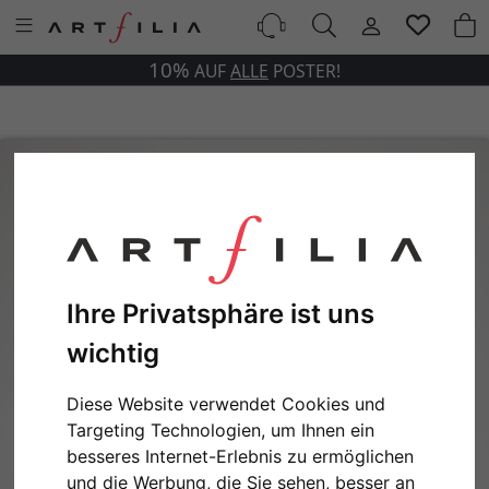
10%
AUF
ALLE
POSTER!
Ihre Privatsphäre ist uns
wichtig
Zurück
Weit
Diese Website verwendet Cookies und
Targeting Technologien, um Ihnen ein
besseres Internet-Erlebnis zu ermöglichen
und die Werbung, die Sie sehen, besser an