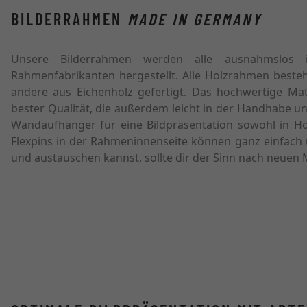
BILDERRAHMEN
MADE IN GERMANY
Unsere Bilderrahmen werden alle ausnahmslos i
Rahmenfabrikanten hergestellt. Alle Holzrahmen besteh
andere aus Eichenholz gefertigt. Das hochwertige Ma
bester Qualität, die außerdem leicht in der Handhabe 
Wandaufhänger für eine Bildpräsentation sowohl in Ho
Flexpins in der Rahmeninnenseite können ganz einfac
und austauschen kannst, sollte dir der Sinn nach neuen 