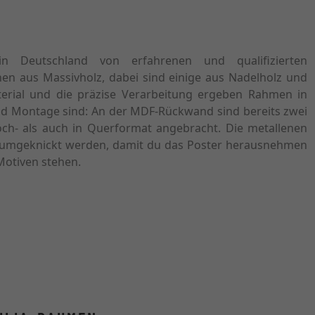
n Deutschland von erfahrenen und qualifizierten
en aus Massivholz, dabei sind einige aus Nadelholz und
terial und die präzise Verarbeitung ergeben Rahmen in
und Montage sind: An der MDF-Rückwand sind bereits zwei
ch- als auch in Querformat angebracht. Die metallenen
h umgeknickt werden, damit du das Poster herausnehmen
Motiven stehen.