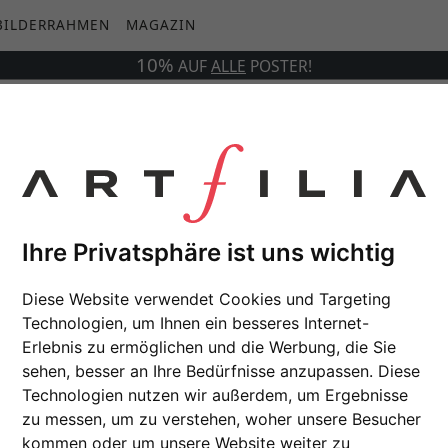
BILDERRAHMEN
MAGAZIN
10%
AUF
ALLE
POSTER!
- Weiß
Ihre Privatsphäre ist uns wichtig
Diese Website verwendet Cookies und Targeting
Technologien, um Ihnen ein besseres Internet-
Erlebnis zu ermöglichen und die Werbung, die Sie
sehen, besser an Ihre Bedürfnisse anzupassen. Diese
Technologien nutzen wir außerdem, um Ergebnisse
zu messen, um zu verstehen, woher unsere Besucher
kommen oder um unsere Website weiter zu