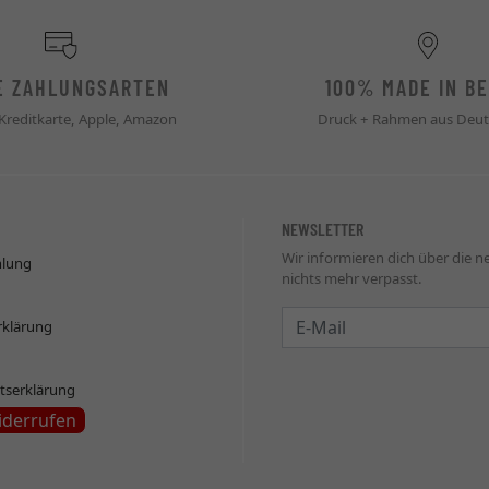
E ZAHLUNGSARTEN
100% MADE IN BE
 Kreditkarte, Apple, Amazon
Druck + Rahmen aus Deut
NEWSLETTER
Wir informieren dich über die 
hlung
nichts mehr verpasst.
Newsletter
rklärung
itserklärung
iderrufen