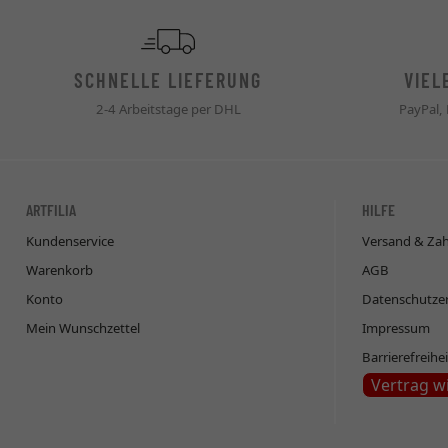
SCHNELLE LIEFERUNG
VIEL
2-4 Arbeitstage per DHL
PayPal,
ARTFILIA
HILFE
Kundenservice
Versand & Za
Warenkorb
AGB
Konto
Datenschutze
Mein Wunschzettel
Impressum
Barrierefreihe
Vertrag w