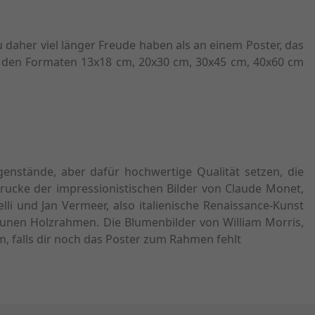
daher viel länger Freude haben als an einem Poster, das
in den Formaten 13x18 cm, 20x30 cm, 30x45 cm, 40x60 cm
genstände, aber dafür hochwertige Qualität setzen, die
drucke der impressionistischen Bilder von Claude Monet,
 und Jan Vermeer, also italienische Renaissance-Kunst
aunen Holzrahmen. Die Blumenbilder von William Morris,
, falls dir noch das Poster zum Rahmen fehlt