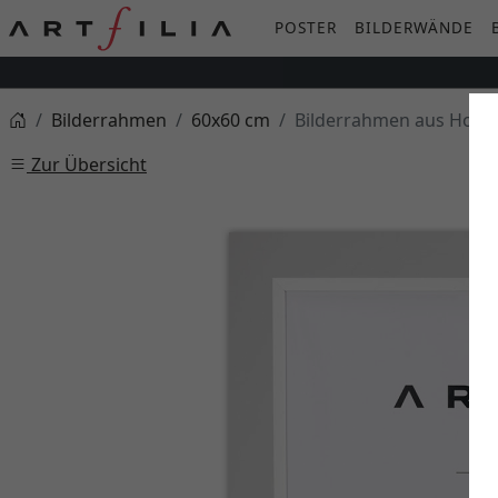
POSTER
BILDERWÄNDE
Bilderrahmen
60x60 cm
Bilderrahmen aus Holz 
Zur Übersicht