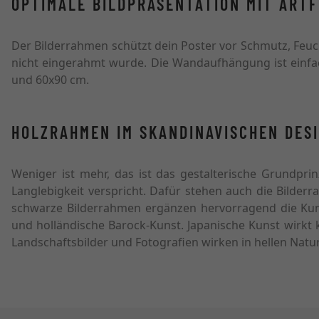
OPTIMALE BILDPRÄSENTATION MIT ARTF
Der Bilderrahmen schützt dein Poster vor Schmutz, Feuc
nicht eingerahmt wurde. Die Wandaufhängung ist einfac
und 60x90 cm.
HOLZRAHMEN IM SKANDINAVISCHEN DES
Weniger ist mehr, das ist das gestalterische Grundpri
Langlebigkeit verspricht. Dafür stehen auch die Bilder
schwarze Bilderrahmen ergänzen hervorragend die Kuns
und holländische Barock-Kunst. Japanische Kunst wirkt
Landschaftsbilder und Fotografien wirken in hellen Natu