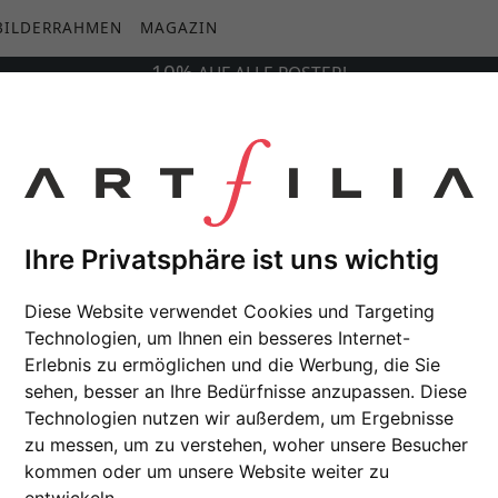
BILDERRAHMEN
MAGAZIN
10%
AUF
ALLE
POSTER!
Ihre Privatsphäre ist uns wichtig
Diese Website verwendet Cookies und Targeting
Technologien, um Ihnen ein besseres Internet-
Erlebnis zu ermöglichen und die Werbung, die Sie
sehen, besser an Ihre Bedürfnisse anzupassen. Diese
Technologien nutzen wir außerdem, um Ergebnisse
zu messen, um zu verstehen, woher unsere Besucher
kommen oder um unsere Website weiter zu
entwickeln.