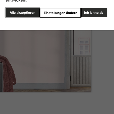
Alle akzeptieren
Ich lehne ab
Einstellungen ändern