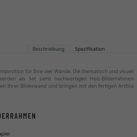
Beschreibung
Spezifikation
Komposition für Ihre vier Wände. Die thematisch und visuell
werden als Set samt hochwertigen Holz-Bilderrahmen
n Ihrer Bilderwand und bringen mit den fertigen Artfilia
LDERRAHMEN
apier