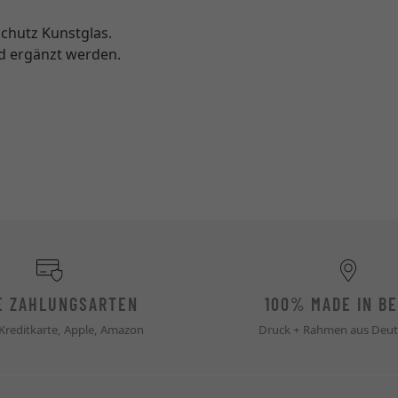
Schutz Kunstglas.
nd ergänzt werden.
E ZAHLUNGSARTEN
100% MADE IN BE
 Kreditkarte, Apple, Amazon
Druck + Rahmen aus Deut