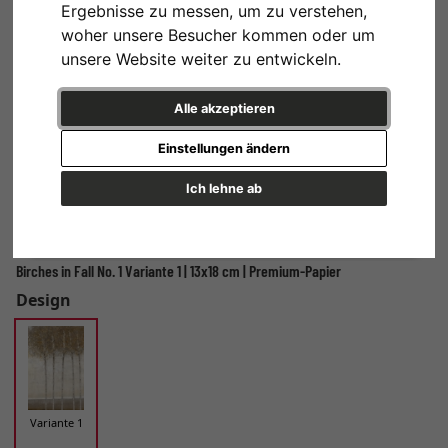
Ergebnisse zu messen, um zu verstehen,
woher unsere Besucher kommen oder um
unsere Website weiter zu entwickeln.
Alle akzeptieren
Einstellungen ändern
Ich lehne ab
Birches in Fall No. 1 Variante 1 | 13x18 cm | Premium-Papier
Design
Variante 1