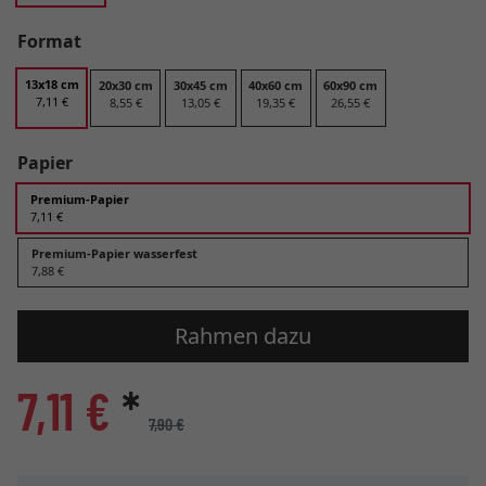
Format
13x18 cm
20x30 cm
30x45 cm
40x60 cm
60x90 cm
7,11 €
8,55 €
13,05 €
19,35 €
26,55 €
Papier
Premium-Papier
7,11 €
Premium-Papier wasserfest
7,88 €
Rahmen dazu
7,11 €
*
7,90 €