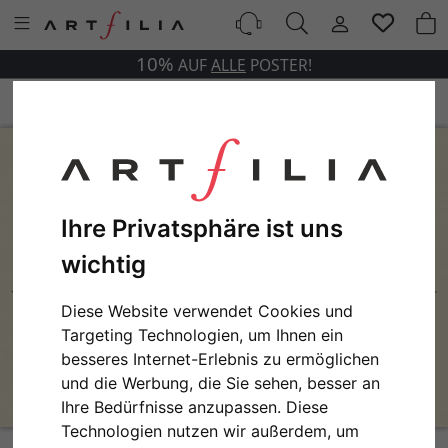
10%
AUF
ALLE
POSTER!
Ihre Privatsphäre ist uns
wichtig
Diese Website verwendet Cookies und
Targeting Technologien, um Ihnen ein
besseres Internet-Erlebnis zu ermöglichen
und die Werbung, die Sie sehen, besser an
Ihre Bedürfnisse anzupassen. Diese
Technologien nutzen wir außerdem, um
Birds on a Line No. 3