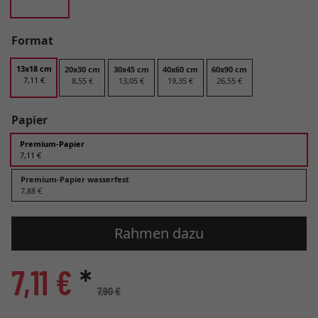
Format
13x18 cm
20x30 cm
30x45 cm
40x60 cm
60x90 cm
7,11 €
8,55 €
13,05 €
19,35 €
26,55 €
Papier
Premium-Papier
7,11 €
Premium-Papier wasserfest
7,88 €
Rahmen dazu
7,11 €
*
7,90 €