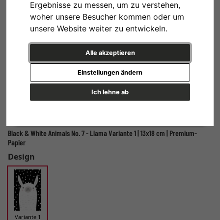
Ergebnisse zu messen, um zu verstehen,
woher unsere Besucher kommen oder um
unsere Website weiter zu entwickeln.
Alle akzeptieren
Einstellungen ändern
Ich lehne ab
Black & White Animals No. 7 - Llama Variante 1 | 13x18 cm | Premium-
Papier
Design
Variante 1