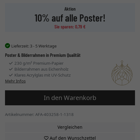
Aktion
10% auf alle Poster!
Sie sparen: 0,79 €
Lieferzeit:
3 - 5 Werktage
Poster & Bilderrahmen in Premium Qualität
230 g/m² Premium-Papier
Bilderrahmen aus Eichenholz
Klares Acrylglas mit UV-Schutz
Mehr Infos
In den Warenkorb
Artikelnummer: AFA-403258-1-1318
Vergleichen
Auf den Wunschzettel