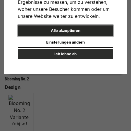
Ergebnisse zu messen, um zu verstehen,
woher unsere Besucher kommen oder um
unsere Website weiter zu entwickeln.
Alle akzeptieren
Einstellungen ändern
Ich lehne ab
Blooming No. 2
Design
Variante 1