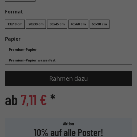
Format
13x18 cm
20x30 cm
30x45 cm
40x60 cm
60x90 cm
Papier
Premium-Papier
Premium-Papier wasserfest
Rahmen dazu
ab
7,11 €
*
Aktion
10% auf alle Poster!