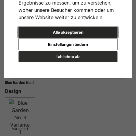
Ergebnisse zu messen, um zu verstehen,
woher unsere Besucher kommen oder um
unsere Website weiter zu entwickeln.
Alle akzeptieren
Einstellungen ändern
Ich lehne ab
Blue Garden No. 3
Design
Variante 1