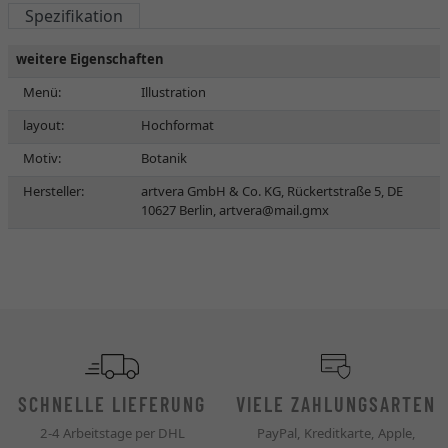
Spezifikation
weitere Eigenschaften
Menü:
Illustration
layout:
Hochformat
Motiv:
Botanik
Hersteller:
artvera GmbH & Co. KG, Rückertstraße 5, DE
10627 Berlin,
artvera@mail.gmx
SCHNELLE LIEFERUNG
VIELE ZAHLUNGSARTEN
2-4 Arbeitstage per DHL
PayPal, Kreditkarte, Apple,