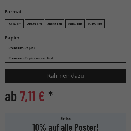
Format
13x18 cm
20x30 cm
30x45 cm
40x60 cm
60x90 cm
Papier
Premium-Papier
Premium-Papier wasserfest
Rahmen dazu
ab
7,11 €
*
Aktion
10% auf alle Poster!