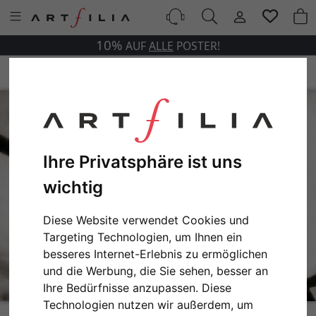
10%
AUF
ALLE
POSTER!
Ihre Privatsphäre ist uns
wichtig
Diese Website verwendet Cookies und
Targeting Technologien, um Ihnen ein
besseres Internet-Erlebnis zu ermöglichen
und die Werbung, die Sie sehen, besser an
Ihre Bedürfnisse anzupassen. Diese
Technologien nutzen wir außerdem, um
Breaststroke No. 3