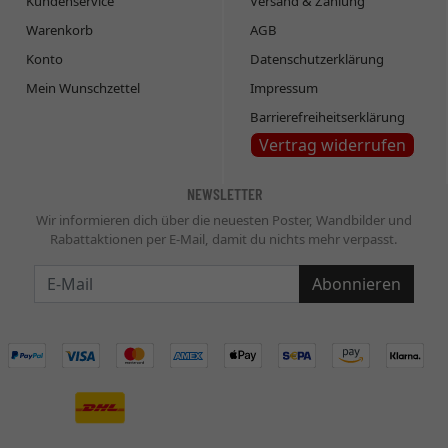
Kundenservice
Versand & Zahlung
Warenkorb
AGB
Konto
Datenschutzerklärung
Mein Wunschzettel
Impressum
Barrierefreiheitserklärung
Vertrag widerrufen
NEWSLETTER
Wir informieren dich über die neuesten Poster, Wandbilder und
Rabattaktionen per E-Mail, damit du nichts mehr verpasst.
Newsletter
Abonnieren