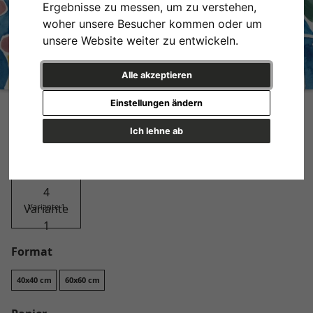
Ergebnisse zu messen, um zu verstehen,
woher unsere Besucher kommen oder um
unsere Website weiter zu entwickeln.
Alle akzeptieren
Caribbean Chic No. 4
Einstellungen ändern
Design
Ich lehne ab
Variante 1
Format
40x40 cm
60x60 cm