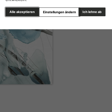
Alle akzeptieren
Ich lehne ab
Einstellungen ändern