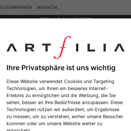
BILDERRAHMEN
MAGAZIN
10%
AUF
ALLE
POSTER!
Ihre Privatsphäre ist uns wichtig
Diese Website verwendet Cookies und Targeting
Technologien, um Ihnen ein besseres Internet-
Erlebnis zu ermöglichen und die Werbung, die Sie
sehen, besser an Ihre Bedürfnisse anzupassen. Diese
Technologien nutzen wir außerdem, um Ergebnisse
zu messen, um zu verstehen, woher unsere Besucher
kommen oder um unsere Website weiter zu
entwickeln.