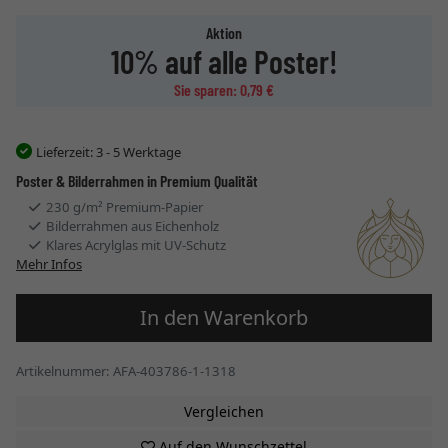
Aktion
10% auf alle Poster!
Sie sparen: 0,79 €
Lieferzeit:
3 - 5 Werktage
Poster & Bilderrahmen in Premium Qualität
230 g/m² Premium-Papier
Bilderrahmen aus Eichenholz
Klares Acrylglas mit UV-Schutz
Mehr Infos
In den Warenkorb
Artikelnummer: AFA-403786-1-1318
Vergleichen
Auf den Wunschzettel