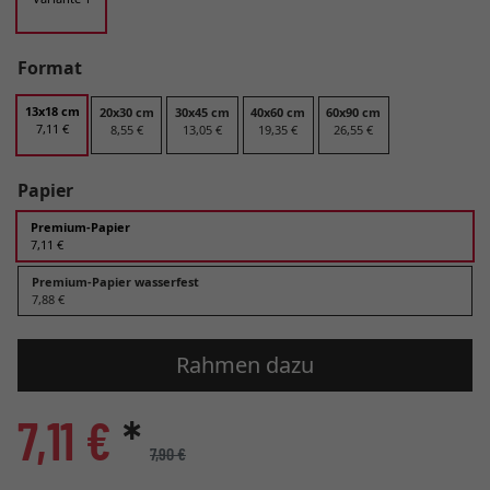
Format
13x18 cm
20x30 cm
30x45 cm
40x60 cm
60x90 cm
7,11 €
8,55 €
13,05 €
19,35 €
26,55 €
Papier
Premium-Papier
7,11 €
Premium-Papier wasserfest
7,88 €
Rahmen dazu
7,11 €
*
7,90 €