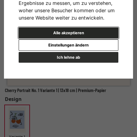
Ergebnisse zu messen, um zu verstehen,
woher unsere Besucher kommen oder um
unsere Website weiter zu entwickeln.
Alle akzeptieren
Einstellungen ändern
Ich lehne ab
Cherry Portrait No. 1 Variante 1 | 13x18 cm | Premium-Papier
Design
Variante 1