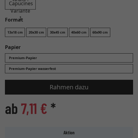
Format
13x18 cm
20x30 cm
30x45 cm
40x60 cm
60x90 cm
Papier
Premium-Papier
Premium-Papier wasserfest
Rahmen dazu
ab
7,11 €
*
Aktion