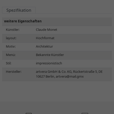
Spezifikation
weitere Eigenschaften
Künstler:
Claude Monet
layout:
Hochformat
Motiv:
Architektur
Menü:
Bekannte Künstler
Stil:
impressionistisch
Hersteller:
artvera GmbH & Co. KG, Rückertstraße 5, DE
10627 Berlin,
artvera@mail.gmx