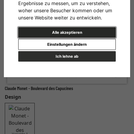
Ergebnisse zu messen, um zu verstehen,
woher unsere Besucher kommen oder um
unsere Website weiter zu entwickeln.
Alle akzeptieren
Einstellungen ändern
Ich lehne ab
Claude Monet - Boulevard des Capucines
Design
Variante 1