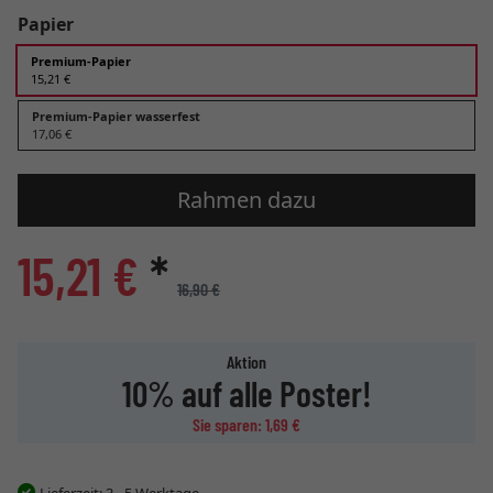
Papier
Premium-Papier
15,21 €
Premium-Papier wasserfest
17,06 €
Rahmen dazu
15,21 €
*
16,90 €
Aktion
10% auf alle Poster!
Sie sparen: 1,69 €
Lieferzeit:
3 - 5 Werktage