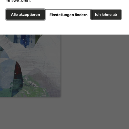
entwickeln.
Alle akzeptieren
Ich lehne ab
Einstellungen ändern