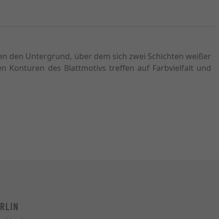
lden den Untergrund, über dem sich zwei Schichten weißer
en Konturen des Blattmotivs treffen auf Farbvielfalt und
RLIN