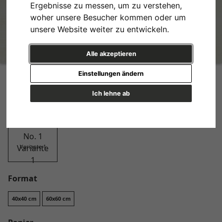
Ergebnisse zu messen, um zu verstehen,
woher unsere Besucher kommen oder um
unsere Website weiter zu entwickeln.
Alle akzeptieren
Cooking Utensils No. 1
Einstellungen ändern
Design
Ich lehne ab
Variante 1
Format
40x40 cm
60x60 cm