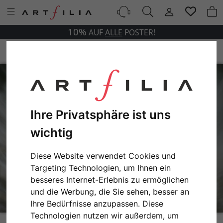
10%
AUF
ALLE
POSTER!
Ihre Privatsphäre ist uns
wichtig
Diese Website verwendet Cookies und
Targeting Technologien, um Ihnen ein
besseres Internet-Erlebnis zu ermöglichen
und die Werbung, die Sie sehen, besser an
Ihre Bedürfnisse anzupassen. Diese
Technologien nutzen wir außerdem, um
Dandelion Macro No. 5