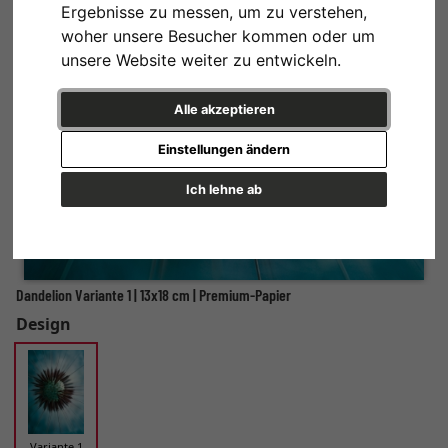
Ergebnisse zu messen, um zu verstehen,
woher unsere Besucher kommen oder um
unsere Website weiter zu entwickeln.
Alle akzeptieren
Einstellungen ändern
Ich lehne ab
Dandelion Variante 1 | 13x18 cm | Premium-Papier
Design
Variante 1