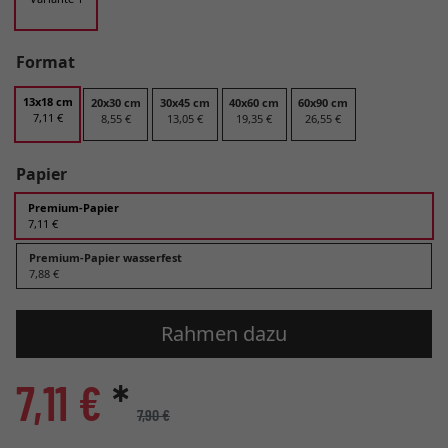
Format
13x18 cm
20x30 cm
30x45 cm
40x60 cm
60x90 cm
7,11 €
8,55 €
13,05 €
19,35 €
26,55 €
Papier
Premium-Papier
7,11 €
Premium-Papier wasserfest
7,88 €
Rahmen dazu
7,11 €
*
7,90 €