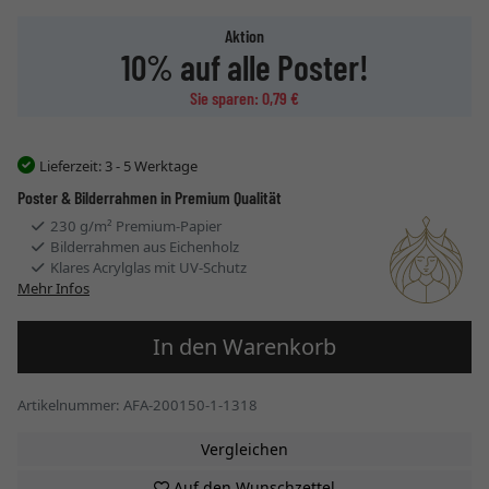
Aktion
10% auf alle Poster!
Sie sparen: 0,79 €
Lieferzeit:
3 - 5 Werktage
Poster & Bilderrahmen in Premium Qualität
230 g/m² Premium-Papier
Bilderrahmen aus Eichenholz
Klares Acrylglas mit UV-Schutz
Mehr Infos
In den Warenkorb
Artikelnummer: AFA-200150-1-1318
Vergleichen
Auf den Wunschzettel