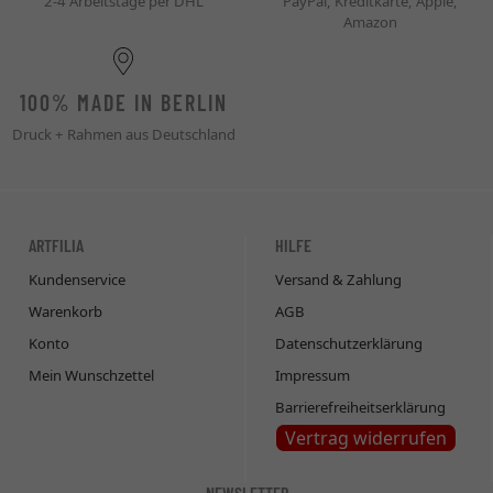
2-4 Arbeitstage per DHL
PayPal, Kreditkarte, Apple,
Amazon
100% MADE IN BERLIN
Druck + Rahmen aus Deutschland
ARTFILIA
HILFE
Kundenservice
Versand & Zahlung
Warenkorb
AGB
Konto
Datenschutzerklärung
Mein Wunschzettel
Impressum
Barrierefreiheitserklärung
Vertrag widerrufen
NEWSLETTER