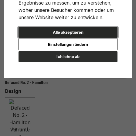
Ergebnisse zu messen, um zu verstehen,
woher unsere Besucher kommen oder um
unsere Website weiter zu entwickeln.
Alle akzeptieren
Einstellungen ändern
Ich lehne ab
Defaced No. 2 - Hamilton
Design
Variante 1