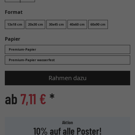
Format
13x18 cm
20x30 cm
30x45 cm
40x60 cm
60x90 cm
Papier
Premium-Papier
Premium-Papier wasserfest
Rahmen dazu
ab
7,11 €
*
Aktion
10% auf alle Poster!