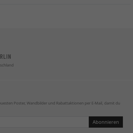
RLIN
schland
neuesten Poster, Wandbilder und Rabattaktionen per E-Mail, damit du
Abonnieren