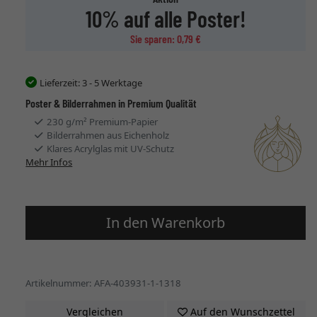
10% auf alle Poster!
Sie sparen: 0,79 €
Lieferzeit:
3 - 5 Werktage
Poster & Bilderrahmen in Premium Qualität
230 g/m² Premium-Papier
Bilderrahmen aus Eichenholz
Klares Acrylglas mit UV-Schutz
Mehr Infos
In den Warenkorb
Artikelnummer: AFA-403931-1-1318
Vergleichen
Auf den Wunschzettel