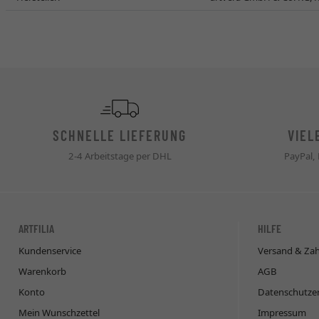
SCHNELLE LIEFERUNG
VIEL
2-4 Arbeitstage per DHL
PayPal,
ARTFILIA
HILFE
Kundenservice
Versand & Za
Warenkorb
AGB
Konto
Datenschutze
Mein Wunschzettel
Impressum