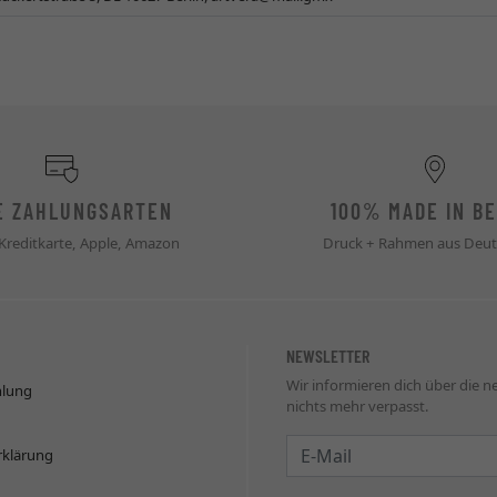
E ZAHLUNGSARTEN
100% MADE IN BE
 Kreditkarte, Apple, Amazon
Druck + Rahmen aus Deut
NEWSLETTER
Wir informieren dich über die 
hlung
nichts mehr verpasst.
Newsletter
rklärung