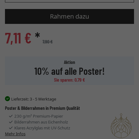
Rahmen dazu
7,11 €
*
7,90 €
Aktion
10% auf alle Poster!
Sie sparen: 0,79 €
Lieferzeit:
3 - 5 Werktage
Poster & Bilderrahmen in Premium Qualität
230 g/m² Premium-Papier
Bilderrahmen aus Eichenholz
Klares Acrylglas mit UV-Schutz
Mehr Infos