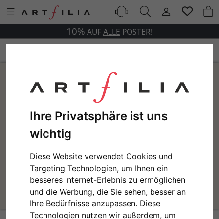
10%
AUF
ALLE
POSTER!
Ihre Privatsphäre ist uns
wichtig
Diese Website verwendet Cookies und
Targeting Technologien, um Ihnen ein
besseres Internet-Erlebnis zu ermöglichen
und die Werbung, die Sie sehen, besser an
Ihre Bedürfnisse anzupassen. Diese
Technologien nutzen wir außerdem, um
Edvard Munch - Landscape of Kragero Variante 1 | 13x18 cm | Premium-