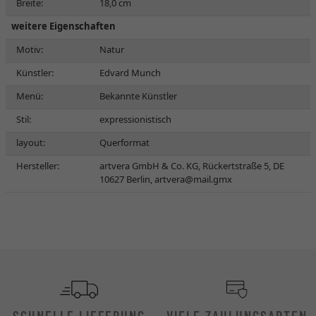
Breite:
18,0 cm
weitere Eigenschaften
Motiv:
Natur
Künstler:
Edvard Munch
Menü:
Bekannte Künstler
Stil:
expressionistisch
layout:
Querformat
Hersteller:
artvera GmbH & Co. KG, Rückertstraße 5, DE
10627 Berlin,
artvera@mail.gmx