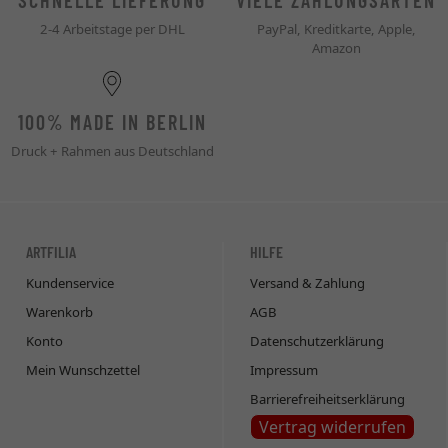
SCHNELLE LIEFERUNG
VIELE ZAHLUNGSARTEN
2-4 Arbeitstage per DHL
PayPal, Kreditkarte, Apple,
Amazon
100% MADE IN BERLIN
Druck + Rahmen aus Deutschland
ARTFILIA
HILFE
Kundenservice
Versand & Zahlung
Warenkorb
AGB
Konto
Datenschutzerklärung
Mein Wunschzettel
Impressum
Barrierefreiheitserklärung
Vertrag widerrufen