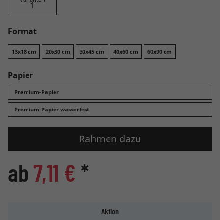
Format
13x18 cm
20x30 cm
30x45 cm
40x60 cm
60x90 cm
Papier
Premium-Papier
Premium-Papier wasserfest
Rahmen dazu
ab
7,11 €
*
Aktion