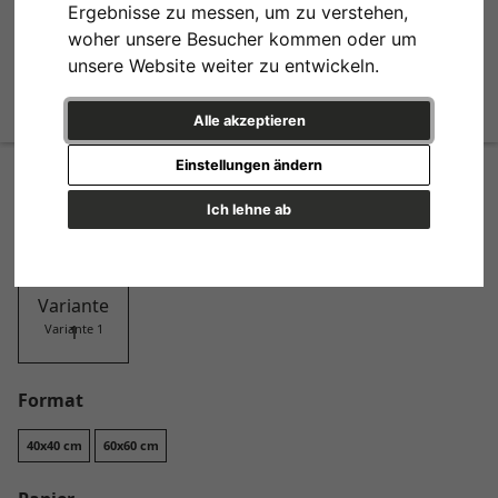
Ergebnisse zu messen, um zu verstehen,
woher unsere Besucher kommen oder um
unsere Website weiter zu entwickeln.
Alle akzeptieren
Elephant Sketch
Einstellungen ändern
Design
Ich lehne ab
Variante 1
Format
40x40 cm
60x60 cm