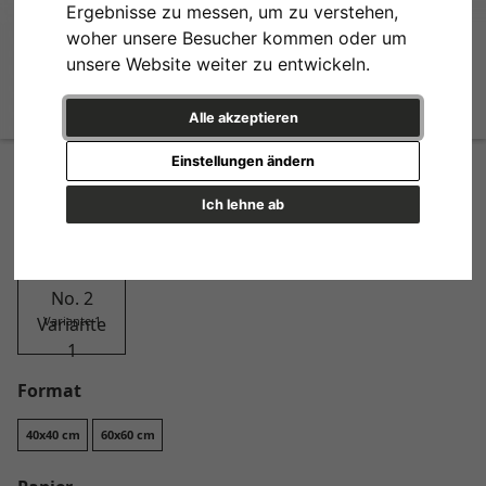
Ergebnisse zu messen, um zu verstehen,
woher unsere Besucher kommen oder um
unsere Website weiter zu entwickeln.
Alle akzeptieren
Emerald Leaves No. 2
Einstellungen ändern
Design
Ich lehne ab
Variante 1
Format
40x40 cm
60x60 cm