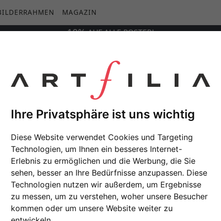
BILDERRAHMEN
MAGAZIN
10%
AUF
ALLE
POSTER!
Ihre Privatsphäre ist uns wichtig
Diese Website verwendet Cookies und Targeting
Technologien, um Ihnen ein besseres Internet-
Erlebnis zu ermöglichen und die Werbung, die Sie
sehen, besser an Ihre Bedürfnisse anzupassen. Diese
Technologien nutzen wir außerdem, um Ergebnisse
zu messen, um zu verstehen, woher unsere Besucher
kommen oder um unsere Website weiter zu
entwickeln.