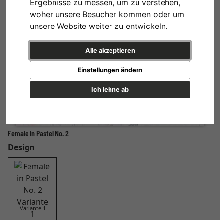
Ergebnisse zu messen, um zu verstehen,
woher unsere Besucher kommen oder um
unsere Website weiter zu entwickeln.
Alle akzeptieren
Einstellungen ändern
Ich lehne ab
Female in Pastel No. 2
Design
Variante 1