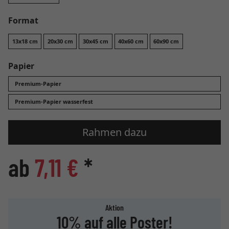
Format
13x18 cm
20x30 cm
30x45 cm
40x60 cm
60x90 cm
Papier
Premium-Papier
Premium-Papier wasserfest
Rahmen dazu
ab
7,11 €
*
Aktion
10% auf alle Poster!