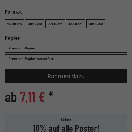
Format
13x18 cm
20x30 cm
30x45 cm
40x60 cm
60x90 cm
Papier
Premium-Papier
Premium-Papier wasserfest
Rahmen dazu
ab
7,11 €
*
Aktion
10% auf alle Poster!