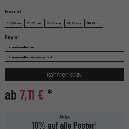
Format
13x18 cm
20x30 cm
30x45 cm
40x60 cm
60x90 cm
Papier
Premium-Papier
Premium-Papier wasserfest
Rahmen dazu
ab
7,11 €
*
Aktion
10% auf alle Poster!