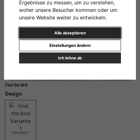
Ergebnisse zu messen, um zu verstehen,
woher unsere Besucher kommen oder um
unsere Website weiter zu entwickeln.
Alle akzeptieren
Einstellungen ändern
Ich lehne ab
Find the bird
Design
Variante 1