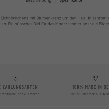
Beschreibung
Spezifikation
s Eichhörnchens mit Blumenkranz um den Hals. In sanften A
kt an. Ein hübsches Bild für das Kinderzimmer oder die Bi
E ZAHLUNGSARTEN
100% MADE IN BE
 Kreditkarte, Apple, Amazon
Druck + Rahmen aus Deut