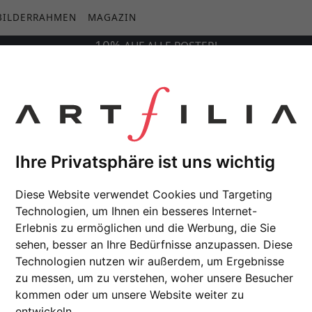
BILDERRAHMEN
MAGAZIN
10%
AUF
ALLE
POSTER!
owns No. 1
Ihre Privatsphäre ist uns wichtig
Diese Website verwendet Cookies und Targeting
Technologien, um Ihnen ein besseres Internet-
Erlebnis zu ermöglichen und die Werbung, die Sie
sehen, besser an Ihre Bedürfnisse anzupassen. Diese
Technologien nutzen wir außerdem, um Ergebnisse
zu messen, um zu verstehen, woher unsere Besucher
kommen oder um unsere Website weiter zu
entwickeln.