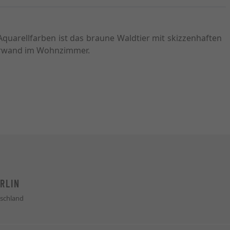
quarellfarben ist das braune Waldtier mit skizzenhaften
lderwand im Wohnzimmer.
RLIN
schland