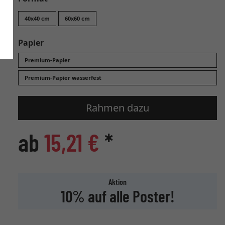
40x40 cm
60x60 cm
Papier
Premium-Papier
Premium-Papier wasserfest
Rahmen dazu
ab
15,21 €
*
Aktion
10% auf alle Poster!