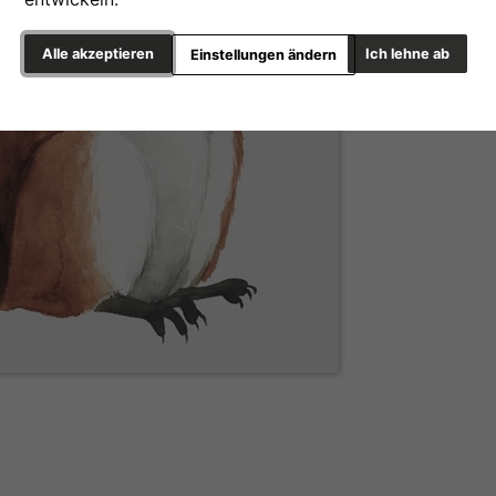
Alle akzeptieren
Ich lehne ab
Einstellungen ändern