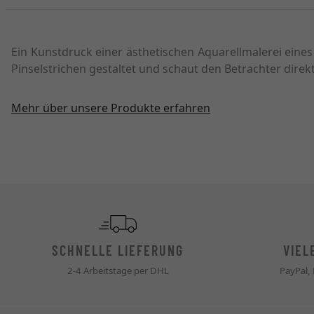
Ein Kunstdruck einer ästhetischen Aquarellmalerei eine
Pinselstrichen gestaltet und schaut den Betrachter dire
Mehr über unsere Produkte erfahren
SCHNELLE LIEFERUNG
VIEL
2-4 Arbeitstage per DHL
PayPal,