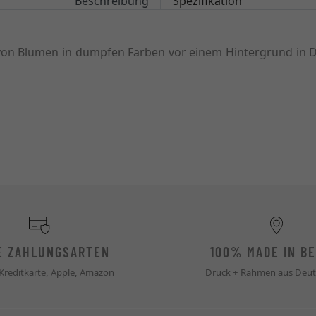
Beschreibung
Spezifikation
 von Blumen in dumpfen Farben vor einem Hintergrund in
E ZAHLUNGSARTEN
100% MADE IN BE
 Kreditkarte, Apple, Amazon
Druck + Rahmen aus Deut