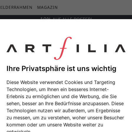
BILDERRAHMEN
MAGAZIN
10%
AUF
ALLE
POSTER!
Ihre Privatsphäre ist uns wichtig
Diese Website verwendet Cookies und Targeting
Technologien, um Ihnen ein besseres Internet-
Erlebnis zu ermöglichen und die Werbung, die Sie
sehen, besser an Ihre Bedürfnisse anzupassen. Diese
Technologien nutzen wir außerdem, um Ergebnisse
zu messen, um zu verstehen, woher unsere Besucher
kommen oder um unsere Website weiter zu
entwickeln.