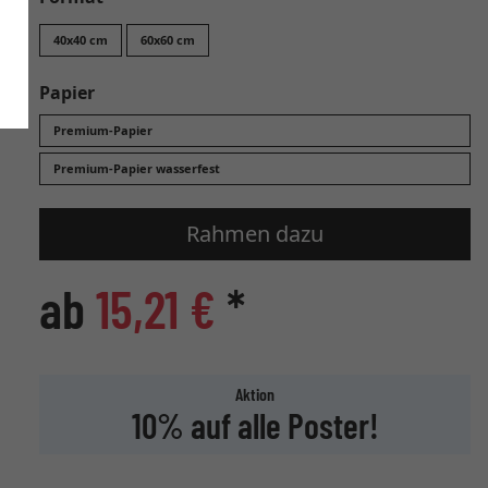
40x40 cm
60x60 cm
Papier
Premium-Papier
Premium-Papier wasserfest
Rahmen dazu
ab
15,21 €
*
Aktion
10% auf alle Poster!