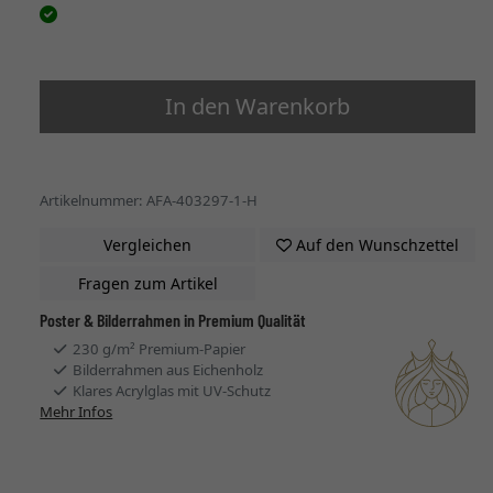
In den Warenkorb
Artikelnummer: AFA-403297-1-H
Vergleichen
Auf den Wunschzettel
Fragen zum Artikel
Poster & Bilderrahmen in Premium Qualität
230 g/m² Premium-Papier
Bilderrahmen aus Eichenholz
Klares Acrylglas mit UV-Schutz
Mehr Infos