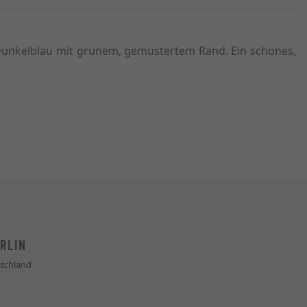
 Dunkelblau mit grünem, gemustertem Rand. Ein schönes,
RLIN
schland