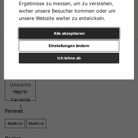
Ergebnisse zu messen, um zu verstehen,
woher unsere Besucher kommen oder um
unsere Website weiter zu entwickeln.
Alle akzeptieren
Flowers & Unicorns No. 4
Einstellungen ändern
Design
Ich lehne ab
Variante 1
Format
40x40 cm
60x60 cm