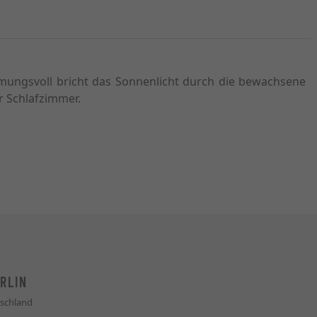
mmungsvoll bricht das Sonnenlicht durch die bewachsene
r Schlafzimmer.
RLIN
schland