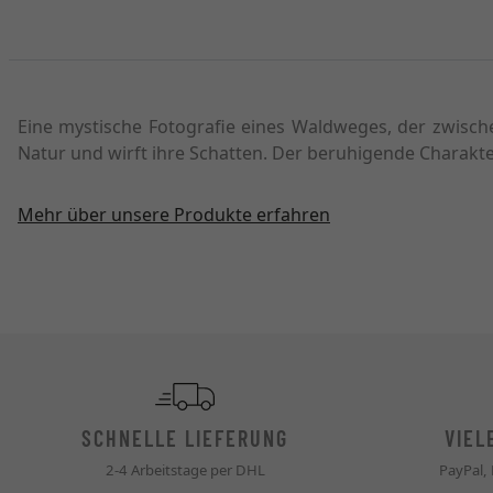
Eine mystische Fotografie eines Waldweges, der zwisch
Natur und wirft ihre Schatten. Der beruhigende Charakte
Mehr über unsere Produkte erfahren
SCHNELLE LIEFERUNG
VIEL
2-4 Arbeitstage per DHL
PayPal,