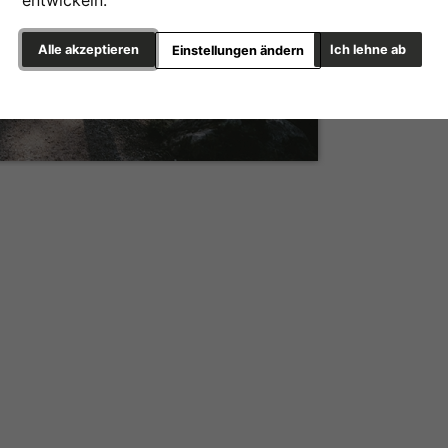
entwickeln.
Alle akzeptieren
Ich lehne ab
Einstellungen ändern