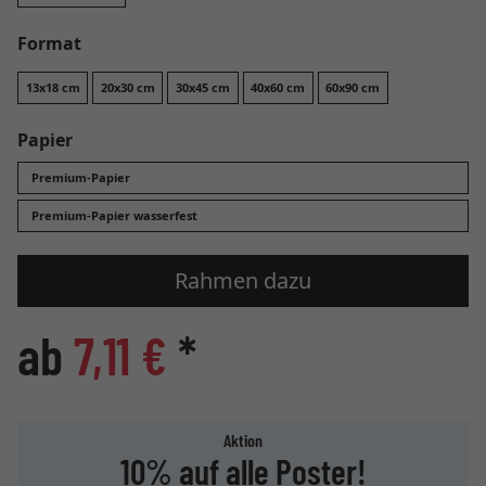
Format
13x18 cm
20x30 cm
30x45 cm
40x60 cm
60x90 cm
Papier
Premium-Papier
Premium-Papier wasserfest
Rahmen dazu
ab
7,11 €
*
Aktion
10% auf alle Poster!