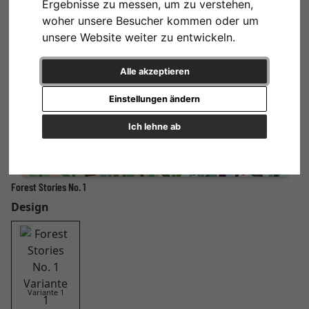
Ergebnisse zu messen, um zu verstehen,
woher unsere Besucher kommen oder um
unsere Website weiter zu entwickeln.
Alle akzeptieren
Einstellungen ändern
Ich lehne ab
Forest Stories No. 1
Design
Variante 1