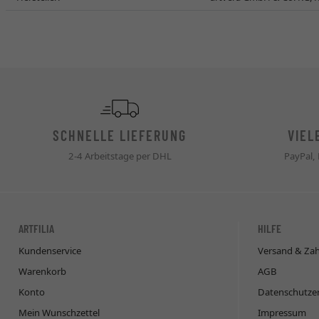
SCHNELLE LIEFERUNG
VIEL
2-4 Arbeitstage per DHL
PayPal,
ARTFILIA
HILFE
Kundenservice
Versand & Za
Warenkorb
AGB
Konto
Datenschutze
Mein Wunschzettel
Impressum