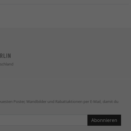
RLIN
schland
neuesten Poster, Wandbilder und Rabattaktionen per E-Mail, damit du
Abonnieren