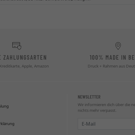
E ZAHLUNGSARTEN
100% MADE IN BE
 Kreditkarte, Apple, Amazon
Druck + Rahmen aus Deut
NEWSLETTER
Wir informieren dich über die 
hlung
nichts mehr verpasst.
Newsletter
rklärung