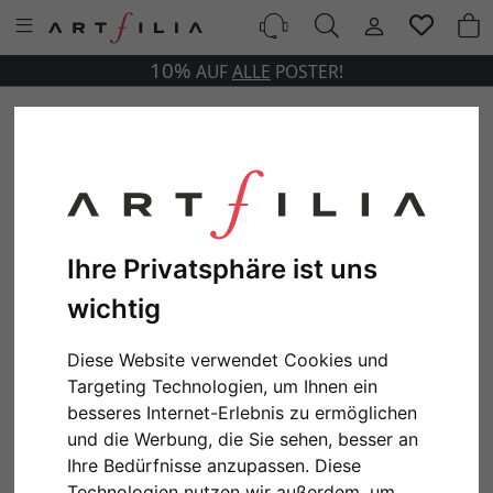
10%
AUF
ALLE
POSTER!
Ihre Privatsphäre ist uns
wichtig
Diese Website verwendet Cookies und
Targeting Technologien, um Ihnen ein
besseres Internet-Erlebnis zu ermöglichen
und die Werbung, die Sie sehen, besser an
Ihre Bedürfnisse anzupassen. Diese
Technologien nutzen wir außerdem, um