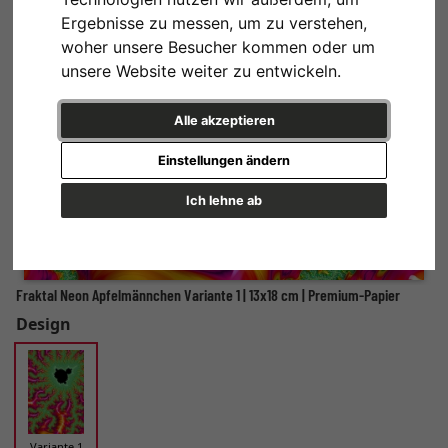
Ergebnisse zu messen, um zu verstehen,
woher unsere Besucher kommen oder um
unsere Website weiter zu entwickeln.
Alle akzeptieren
Einstellungen ändern
Ich lehne ab
Fraktal Neon Apfelmännchen Variante 1 | 13x18 cm | Premium-Papier
Design
Variante 1