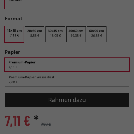
Format
13x18 cm
20x30 cm
30x45 cm
40x60 cm
60x90 cm
7,11 €
8,55 €
13,05 €
19,35 €
26,55 €
Papier
Premium-Papier
7,11 €
Premium-Papier wasserfest
7,88 €
Rahmen dazu
7,11 €
*
7,90 €