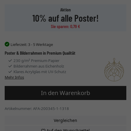
Aktion
10% auf alle Poster!
Sie sparen: 0,79 €
Lieferzeit:
3 - 5 Werktage
Poster & Bilderrahmen in Premium Qualität
230 g/m² Premium-Papier
Bilderrahmen aus Eichenholz
Klares Acrylglas mit UV-Schutz
Mehr Infos
In den Warenkorb
Artikelnummer: AFA-200345-1-1318
Vergleichen
Auf den Wunschzettel