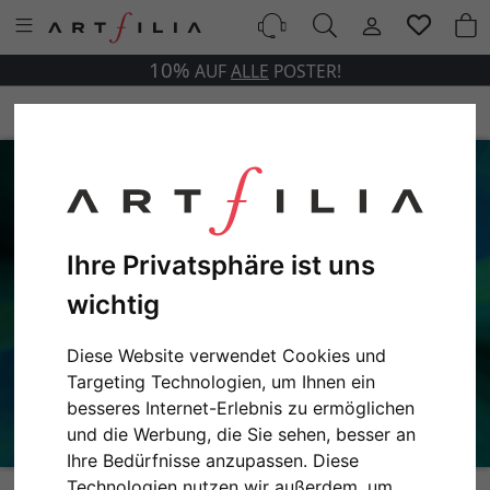
10%
AUF
ALLE
POSTER!
Ihre Privatsphäre ist uns
wichtig
Diese Website verwendet Cookies und
Targeting Technologien, um Ihnen ein
besseres Internet-Erlebnis zu ermöglichen
und die Werbung, die Sie sehen, besser an
Ihre Bedürfnisse anzupassen. Diese
Fraktal Warp Speed Variante 1 | 13x18 cm | Premium-Papier
Technologien nutzen wir außerdem, um