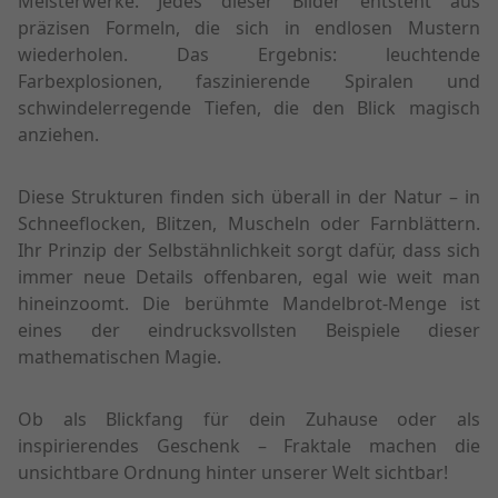
Meisterwerke. Jedes dieser Bilder entsteht aus
präzisen Formeln, die sich in endlosen Mustern
wiederholen. Das Ergebnis: leuchtende
Farbexplosionen, faszinierende Spiralen und
schwindelerregende Tiefen, die den Blick magisch
anziehen.
Diese Strukturen finden sich überall in der Natur – in
Schneeflocken, Blitzen, Muscheln oder Farnblättern.
Ihr Prinzip der Selbstähnlichkeit sorgt dafür, dass sich
immer neue Details offenbaren, egal wie weit man
hineinzoomt. Die berühmte Mandelbrot-Menge ist
eines der eindrucksvollsten Beispiele dieser
mathematischen Magie.
Ob als Blickfang für dein Zuhause oder als
inspirierendes Geschenk – Fraktale machen die
unsichtbare Ordnung hinter unserer Welt sichtbar!