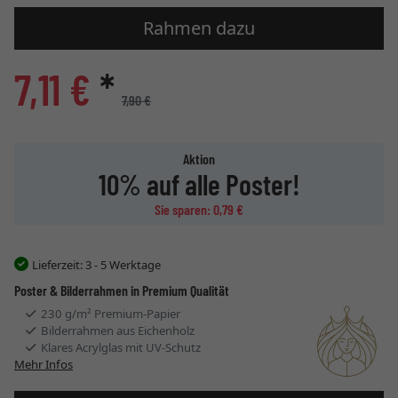
Rahmen dazu
7,11 €
*
7,90 €
Aktion
10% auf alle Poster!
Sie sparen: 0,79 €
Lieferzeit:
3 - 5 Werktage
Poster & Bilderrahmen in Premium Qualität
230 g/m² Premium-Papier
Bilderrahmen aus Eichenholz
Klares Acrylglas mit UV-Schutz
Mehr Infos