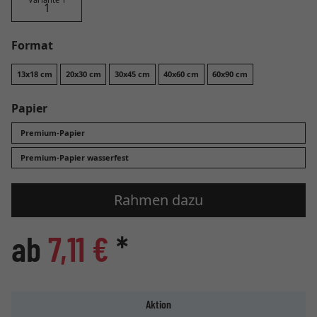
Format
13x18 cm
20x30 cm
30x45 cm
40x60 cm
60x90 cm
Papier
Premium-Papier
Premium-Papier wasserfest
Rahmen dazu
ab
7,11 €
*
Aktion