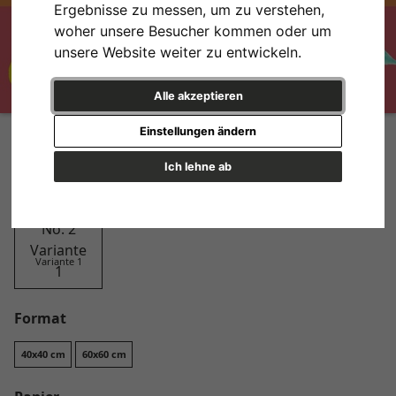
Ergebnisse zu messen, um zu verstehen,
woher unsere Besucher kommen oder um
unsere Website weiter zu entwickeln.
Alle akzeptieren
Funky Lemons No. 2
Einstellungen ändern
Design
Ich lehne ab
Variante 1
Format
40x40 cm
60x60 cm