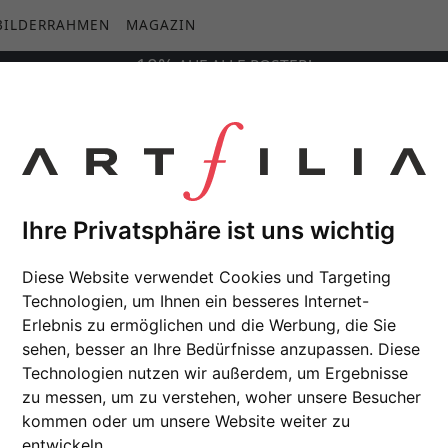
BILDERRAHMEN
MAGAZIN
10%
AUF
ALLE
POSTER!
Ihre Privatsphäre ist uns wichtig
Diese Website verwendet Cookies und Targeting
Technologien, um Ihnen ein besseres Internet-
Erlebnis zu ermöglichen und die Werbung, die Sie
sehen, besser an Ihre Bedürfnisse anzupassen. Diese
Technologien nutzen wir außerdem, um Ergebnisse
zu messen, um zu verstehen, woher unsere Besucher
kommen oder um unsere Website weiter zu
entwickeln.