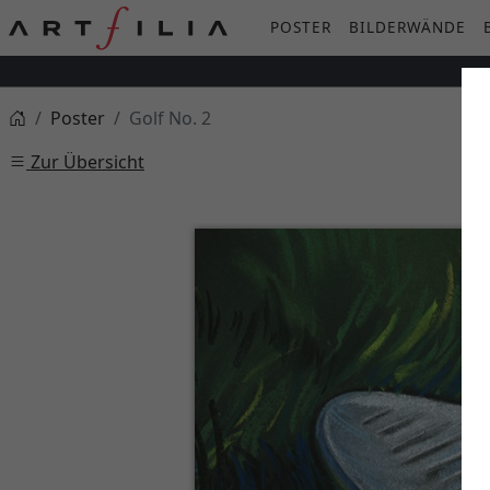
POSTER
BILDERWÄNDE
Poster
Golf No. 2
Zur Übersicht