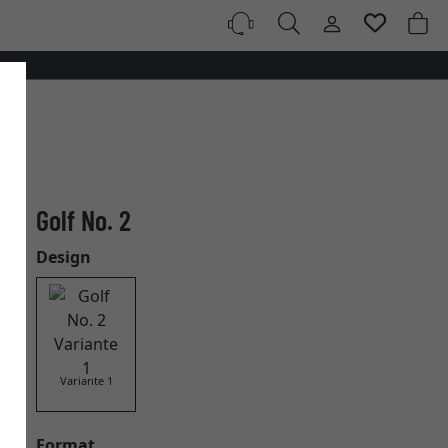
Golf No. 2
Design
Variante 1
Format