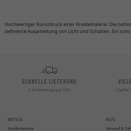
Hochwertiger Kunstdruck einer Kreidemalerei. Die zeitlos
definierte Ausarbeitung von Licht und Schatten. Ein schick
SCHNELLE LIEFERUNG
VIEL
2-4 Arbeitstage per DHL
PayPal,
ARTFILIA
HILFE
Kundenservice
Versand & Za