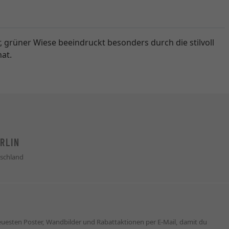
, grüner Wiese beeindruckt besonders durch die stilvoll
hat.
RLIN
schland
neuesten Poster, Wandbilder und Rabattaktionen per E-Mail, damit du