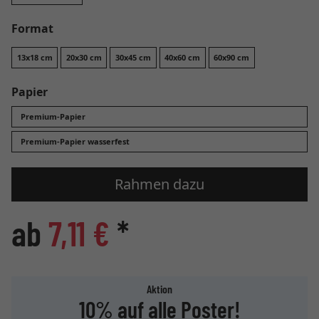
Format
13x18 cm
20x30 cm
30x45 cm
40x60 cm
60x90 cm
Papier
Premium-Papier
Premium-Papier wasserfest
Rahmen dazu
ab
7,11 €
*
Aktion
10% auf alle Poster!