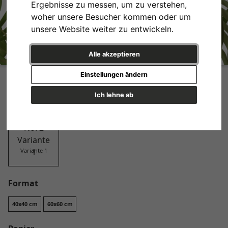
Ergebnisse zu messen, um zu verstehen,
woher unsere Besucher kommen oder um
unsere Website weiter zu entwickeln.
Alle akzeptieren
Greenery No. 2
Einstellungen ändern
Design
Ich lehne ab
Variante 1
Format
40x40 cm
60x60 cm