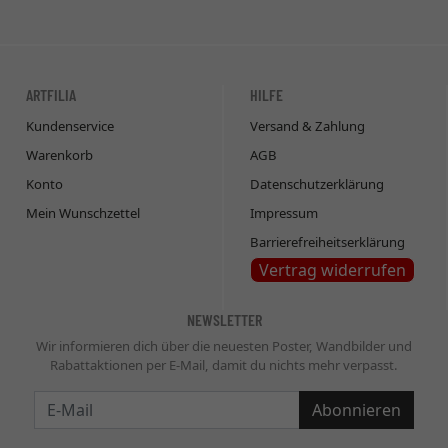
ARTFILIA
HILFE
Kundenservice
Versand & Zahlung
Warenkorb
AGB
Konto
Datenschutzerklärung
Mein Wunschzettel
Impressum
Barrierefreiheitserklärung
Vertrag widerrufen
NEWSLETTER
Wir informieren dich über die neuesten Poster, Wandbilder und
Rabattaktionen per E-Mail, damit du nichts mehr verpasst.
Newsletter
Abonnieren